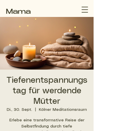
Mama
macht
Pause
Tiefenentspannungs
tag für werdende
Mütter
Di., 30. Sept.
  |  
Kölner Meditationsraum
Erlebe eine transformative Reise der
Selbstfindung durch tiefe