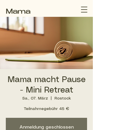
Mama
macht
Pause
Mama macht Pause
- Mini Retreat
Sa., 07. März
  |  
Rostock
Teilnahmegebühr 45 €
Anmeldung geschlossen