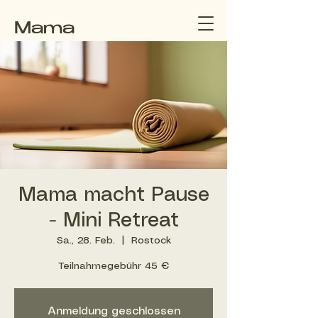
Mama
macht
Pause
Mama macht Pause
- Mini Retreat
Sa., 28. Feb.
  |  
Rostock
Teilnahmegebühr 45 €
Anmeldung geschlossen