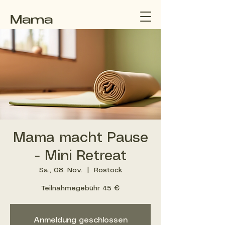
Mama
macht
Pause
Mama macht Pause
- Mini Retreat
Sa., 08. Nov.
  |  
Rostock
Teilnahmegebühr 45 €
Anmeldung geschlossen